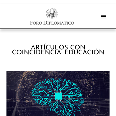
ARTÍCULOS CON
COINCIDENCIA: EDUCACIÓN