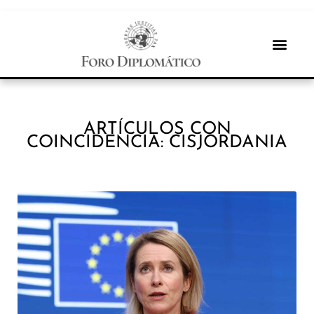
ARTÍCULOS CON
COINCIDENCIA: CISJORDANIA