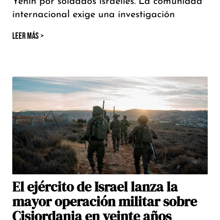
Yenín por soldados israelíes. La comunidad
internacional exige una investigación
LEER MÁS >
El ejército de Israel lanza la
mayor operación militar sobre
Cisjordania en veinte años