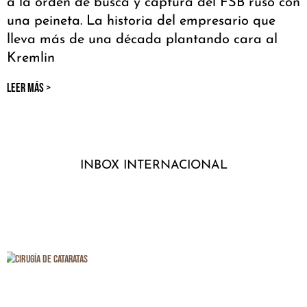
a la orden de busca y captura del FSB ruso con
una peineta. La historia del empresario que
lleva más de una década plantando cara al
Kremlin
LEER MÁS >
INBOX INTERNACIONAL