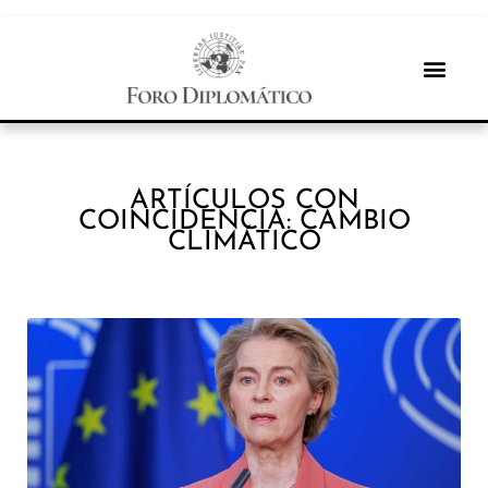
ARTÍCULOS CON
COINCIDENCIA: CAMBIO
CLIMÁTICO