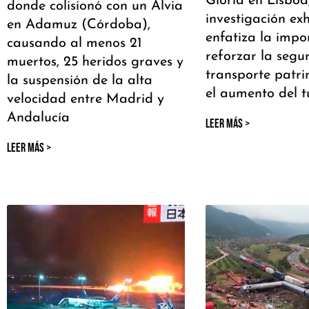
Gloria en Lisboa
donde colisionó con un Alvia
investigación ex
en Adamuz (Córdoba),
enfatiza la impo
causando al menos 21
reforzar la segu
muertos, 25 heridos graves y
transporte patri
la suspensión de la alta
el aumento del t
velocidad entre Madrid y
Andalucía
LEER MÁS >
LEER MÁS >