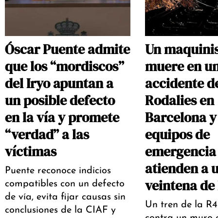
Óscar Puente admite
Un maquini
que los “mordiscos”
muere en u
del Iryo apuntan a
accidente d
un posible defecto
Rodalies en
en la vía y promete
Barcelona y 
“verdad” a las
equipos de
víctimas
emergencia
atienden a 
Puente reconoce indicios
veintena de
compatibles con un defecto
de vía, evita fijar causas sin
Un tren de la R4
conclusiones de la CIAF y