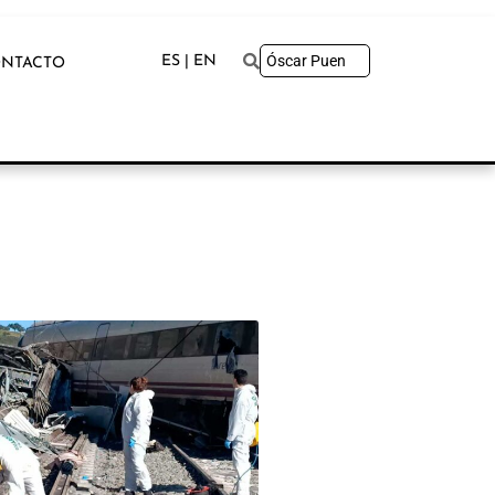
ES | EN
NTACTO