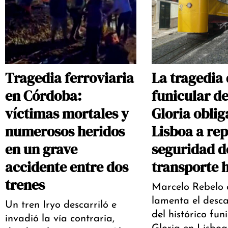
Tragedia ferroviaria
La tragedia 
en Córdoba:
funicular de
víctimas mortales y
Gloria oblig
numerosos heridos
Lisboa a rep
en un grave
seguridad d
accidente entre dos
transporte h
trenes
Marcelo Rebelo 
lamenta el desca
Un tren Iryo descarriló e
del histórico fun
invadió la vía contraria,