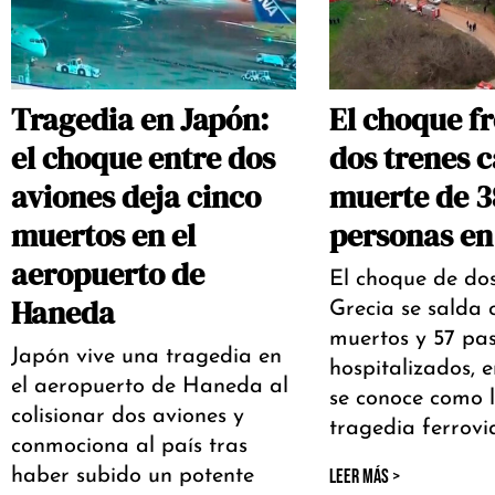
Tragedia en Japón:
El choque fr
el choque entre dos
dos trenes c
aviones deja cinco
muerte de 3
muertos en el
personas en
aeropuerto de
El choque de dos
Haneda
Grecia se salda 
muertos y 57 pas
Japón vive una tragedia en
hospitalizados, 
el aeropuerto de Haneda al
se conoce como 
colisionar dos aviones y
tragedia ferrovi
conmociona al país tras
haber subido un potente
LEER MÁS >