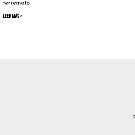
terremoto
LEER MÁS >
R