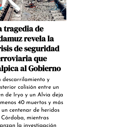
a tragedia de
damuz revela la
risis de seguridad
erroviaria que
alpica al Gobierno
 descarrilamiento y
sterior colisión entre un
en de Iryo y un Alvia deja
 menos 40 muertos y más
 un centenar de heridos
 Córdoba, mientras
anzan la investigación