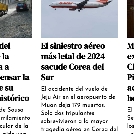
del
El siniestro aéreo
M
 la
más letal de 2024
e
a a
sacude Corea del
C
ensar la
Sur
P
e su
a
El accidente del vuelo de
istórico
h
Jeju Air en el aeropuerto de
Muan deja 179 muertos.
de Sousa
El
Solo dos tripulantes
rrilamiento
Se
sobrevivieron a la mayor
icular de la
lo
tragedia aérea en Corea del