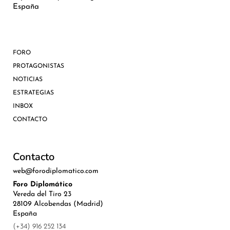
España
FORO
PROTAGONISTAS
NOTICIAS
ESTRATEGIAS
INBOX
CONTACTO
Contacto
web@forodiplomatico.com
Foro Diplomático
Vereda del Tiro 23
28109 Alcobendas (Madrid)
España
(+34) 916 252 134