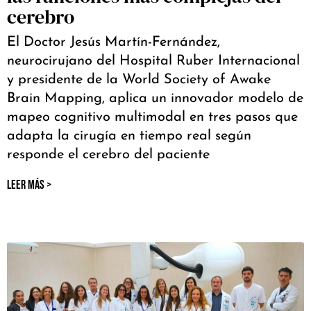
cerebro
El Doctor Jesús Martín-Fernández,
neurocirujano del Hospital Ruber Internacional
y presidente de la World Society of Awake
Brain Mapping, aplica un innovador modelo de
mapeo cognitivo multimodal en tres pasos que
adapta la cirugía en tiempo real según
responde el cerebro del paciente
LEER MÁS >