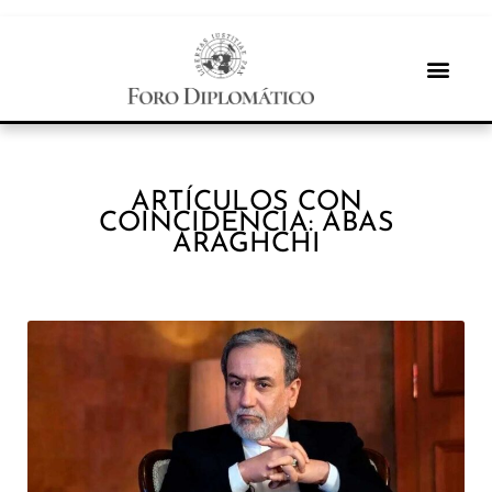
ARTÍCULOS CON
COINCIDENCIA: ABAS
ARAGHCHI