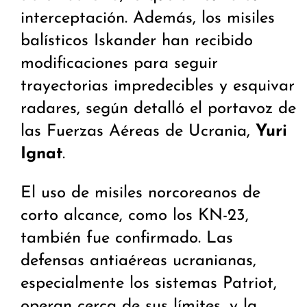
interceptación. Además, los misiles
balísticos Iskander han recibido
modificaciones para seguir
trayectorias impredecibles y esquivar
radares, según detalló el portavoz de
las Fuerzas Aéreas de Ucrania,
Yuri
Ignat
.
El uso de misiles norcoreanos de
corto alcance, como los KN-23,
también fue confirmado. Las
defensas antiaéreas ucranianas,
especialmente los sistemas Patriot,
operan cerca de sus límites, y la