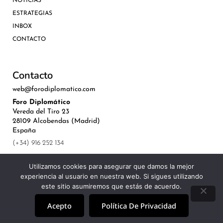
NOTICIAS
ESTRATEGIAS
INBOX
CONTACTO
Contacto
web@forodiplomatico.com
Foro Diplomático
Vereda del Tiro 23
28109 Alcobendas (Madrid)
España
(+34) 916 252 134
Utilizamos cookies para asegurar que damos la mejor
experiencia al usuario en nuestra web. Si sigues utilizando
este sitio asumiremos que estás de acuerdo.
©Royal Lis Spain 2024
Acepto
Política De Privacidad
Aviso Legal, Política de Privacidad y Cookies