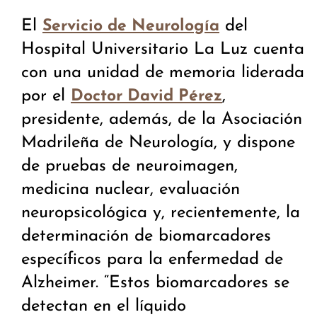
El
del
Servicio de Neurología
Hospital Universitario La Luz cuenta
con una unidad de memoria liderada
por el
,
Doctor David Pérez
presidente, además, de la Asociación
Madrileña de Neurología, y dispone
de pruebas de neuroimagen,
medicina nuclear, evaluación
neuropsicológica y, recientemente, la
determinación de biomarcadores
específicos para la enfermedad de
Alzheimer. “Estos biomarcadores se
detectan en el líquido