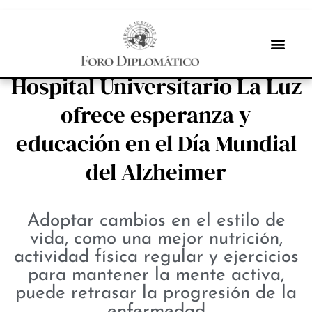
INBOX INTERNACIONAL
Recuerdos que importan: el
Hospital Universitario La Luz
ofrece esperanza y
educación en el Día Mundial
del Alzheimer
Adoptar cambios en el estilo de
vida, como una mejor nutrición,
actividad física regular y ejercicios
para mantener la mente activa,
puede retrasar la progresión de la
enfermedad