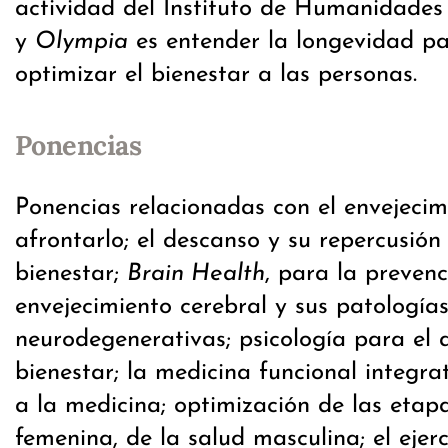
actividad del Instituto de Humanidades
y
Olympia
es entender la longevidad pa
optimizar el bienestar a las personas.
Ponencias
Ponencias relacionadas con el envejeci
afrontarlo; el descanso y su repercusión 
bienestar;
Brain Health
, para la prevenc
envejecimiento cerebral y sus patología
neurodegenerativas; psicología para el a
bienestar; la medicina funcional integra
a la medicina; optimización de las etap
femenina, de la salud masculina; el ejerc