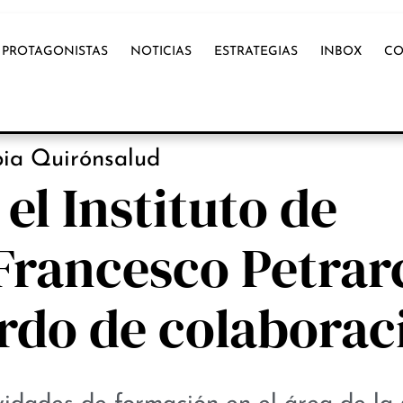
PROTAGONISTAS
NOTICIAS
ESTRATEGIAS
INBOX
CO
OX INTERNACIONAL
ia Quirónsalud
el Instituto de
rancesco Petrar
rdo de colaborac