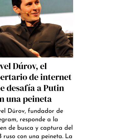
vel Dúrov, el
bertario de internet
e desafía a Putin
n una peineta
el Dúrov, fundador de
egram, responde a la
en de busca y captura del
 ruso con una peineta. La