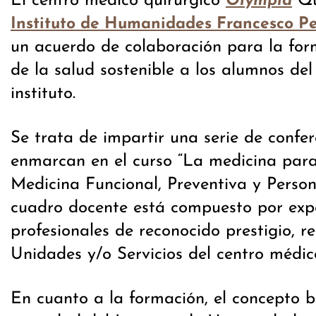
El centro médico quirúrgico
Qu
Olympia
Instituto de Humanidades Francesco Pe
un acuerdo de colaboración para la for
de la salud sostenible a los alumnos del
instituto.
Se trata de impartir una serie de confe
enmarcan en el curso “La medicina para 
Medicina Funcional, Preventiva y Person
cuadro docente está compuesto por expe
profesionales de reconocido prestigio, r
Unidades y/o Servicios del centro médi
En cuanto a la formación, el concepto b