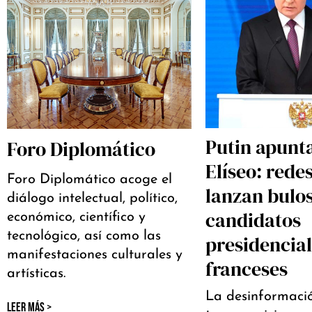
Putin apunta
Foro Diplomático
Elíseo: rede
Foro Diplomático acoge el
lanzan bulo
diálogo intelectual, político,
candidatos
económico, científico y
tecnológico, así como las
presidencia
manifestaciones culturales y
franceses
artísticas.
La desinformaci
LEER MÁS >