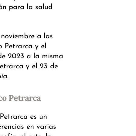
ión para la salud
 noviembre a las
o Petrarca y el
 de 2023 a la misma
Petrarca y el 23 de
ia
.
co Petrarca
Petrarca es un
erencias en varias