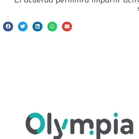
El acuerdo permitirá impartir acti