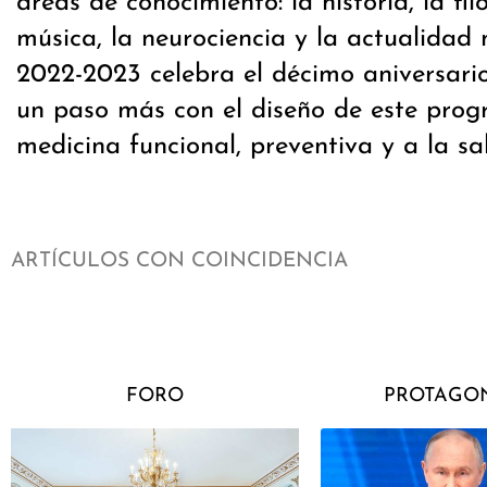
áreas de conocimiento: la historia, la filo
música, la neurociencia y la actualidad 
2022-2023 celebra el décimo aniversari
un paso más con el diseño de este pro
medicina funcional, preventiva y a la sal
ARTÍCULOS CON COINCIDENCIA
FORO
PROTAGON