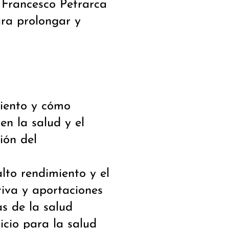
 Francesco Petrarca
ra prolongar y
miento y cómo
en la salud y el
ión del
s
lto rendimiento y el
tiva y aportaciones
as de la salud
icio para la salud