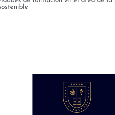
vidades de formación en el área de la 
sostenible