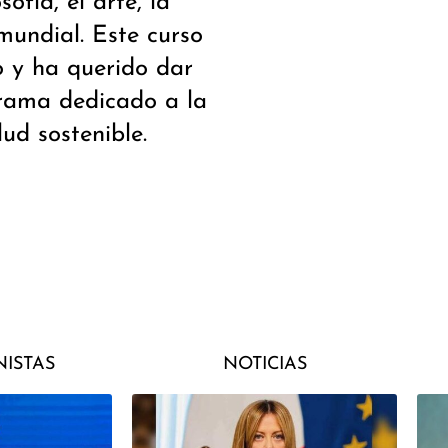
sofía, el arte, la
mundial. Este curso
o y ha querido dar
grama dedicado a la
ud sostenible.
ISTAS
NOTICIAS