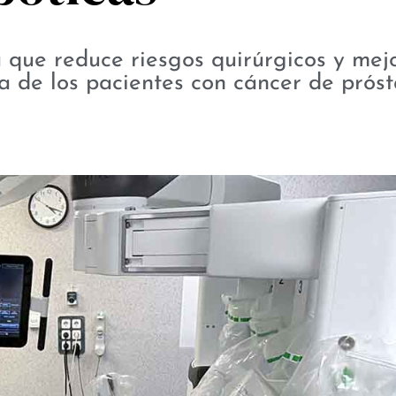
que reduce riesgos quirúrgicos y mej
a de los pacientes con cáncer de prós