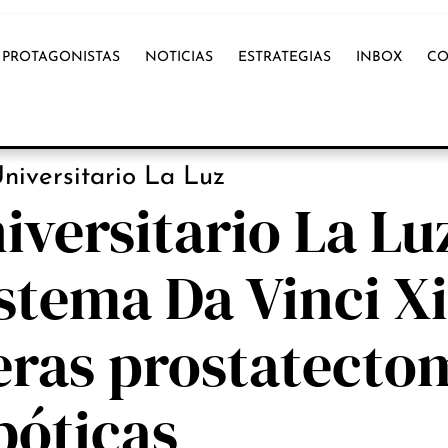
PROTAGONISTAS
NOTICIAS
ESTRATEGIAS
INBOX
CO
OX INTERNACIONAL
niversitario La Luz
niversitario La Lu
istema Da Vinci Xi
eras prostatecto
bóticas