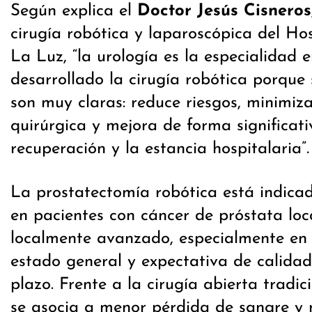
Según explica el
Doctor Jesús Cisneros
cirugía robótica y laparoscópica del Hos
La Luz, “la urología es la especialidad 
desarrollado la cirugía robótica porque 
son muy claras: reduce riesgos, minimiza
quirúrgica y mejora de forma significat
recuperación y la estancia hospitalaria”
.
La prostatectomía robótica está indica
en pacientes con cáncer de próstata loc
localmente avanzado, especialmente en
estado general y expectativa de calidad
plazo. Frente a la cirugía abierta tradic
se asocia a menor pérdida de sangre y 