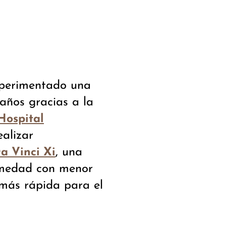
perimentado una
años gracias a la
Hospital
alizar
, una
a Vinci Xi
rmedad con menor
 más rápida para el