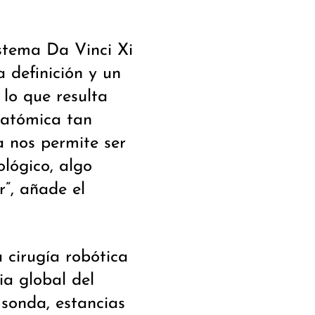
istema Da Vinci Xi
a definición y un
 lo que resulta
natómica tan
a nos permite ser
ológico, algo
”, añade el
 cirugía robótica
ia global del
sonda, estancias