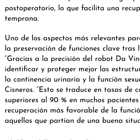
postoperatorio, lo que facilita una rec
temprana.
Uno de los aspectos más relevantes para
la preservación de funciones clave tras l
“Gracias a la precisión del robot Da Vi
identificar y proteger mejor las estruct
la continencia urinaria y la función sexu
Cisneros. “Esto se traduce en tasas de c
superiores al 90 % en muchos pacientes
recuperación más favorable de la funció
aquellos que partían de una buena situa