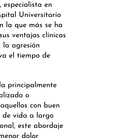
, especialista en
pital Universitario
en la que más se ha
sus ventajas clínicas
 la agresión
iva el tiempo de
da principalmente
alizado o
 aquellos con buen
 de vida a largo
ional, este abordaje
menor dolor