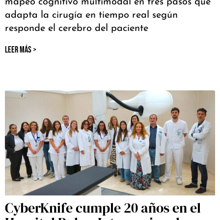
mapeo cognitivo multimodal en tres pasos que
adapta la cirugía en tiempo real según
responde el cerebro del paciente
LEER MÁS >
CyberKnife cumple 20 años en el