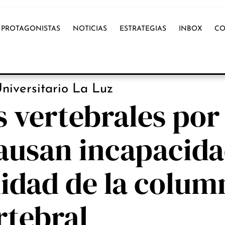
PROTAGONISTAS
NOTICIAS
ESTRATEGIAS
INBOX
CO
OX INTERNACIONAL
niversitario La Luz
s vertebrales por
ausan incapacida
idad de la colum
rtebral