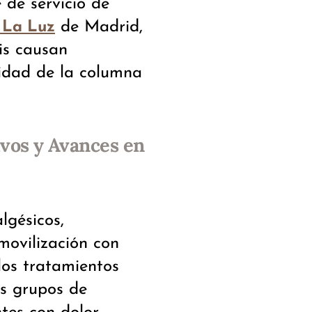
fe de servicio de
de Madrid,
o La Luz
is causan
idad de la columna
vos y Avances en
lgésicos,
movilización con
los tratamientos
os grupos de