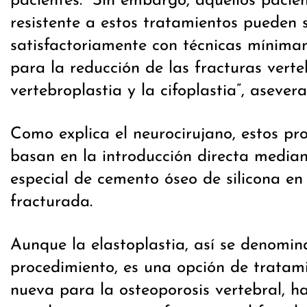
pacientes. “Sin embargo, aquellos pacie
resistente a estos tratamientos pueden 
satisfactoriamente con técnicas mínima
para la reducción de las fracturas verte
vertebroplastia y la cifoplastia”, asevera
Como explica el neurocirujano, estos pr
basan en la introducción directa median
especial de cemento óseo de silicona en
fracturada.
Aunque la elastoplastia, así se denomin
procedimiento, es una opción de tratam
nueva para la osteoporosis vertebral, h