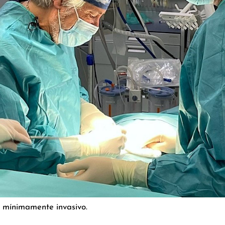
o mínimamente invasivo.