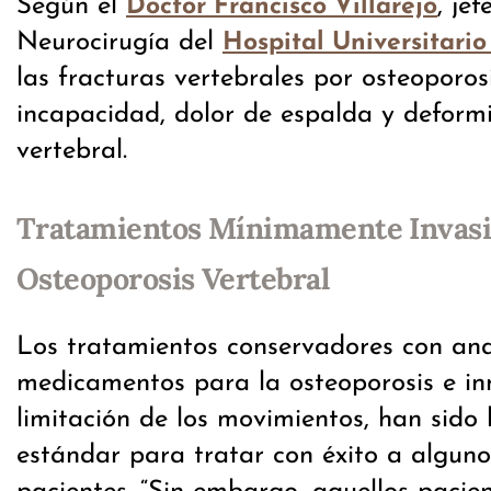
Según el
, je
Doctor Francisco Villarejo
Neurocirugía del
Hospital Universitari
las fracturas vertebrales por osteoporos
incapacidad, dolor de espalda y deform
vertebral.
Tratamientos Mínimamente Invasi
Osteoporosis Vertebral
Los tratamientos conservadores con ana
medicamentos para la osteoporosis e in
limitación de los movimientos, han sido 
estándar para tratar con éxito a algun