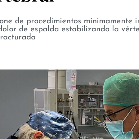
spone de procedimientos mínimamente i
dolor de espalda estabilizando la vért
fracturada