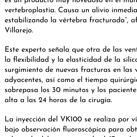
es un producto muy novedoso en el mun
vertebroplastia. Causa un alivio inmedia
estabilizando la vértebra fracturada”, a
Villarejo.
Este experto señala que otra de las ven
la flexibilidad y la elasticidad de la sili
surgimiento de nuevas fracturas en las 
adyacentes, así como el tiempo quirúrgi
sobrepasa los 30 minutos y los paciente
alta a las 24 horas de la cirugía.
La inyección del VK100 se realiza por v
bajo observación fluoroscópica para ob