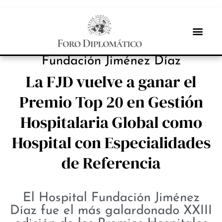
INBOX INTERNACIONAL
Fundación Jiménez Díaz
La FJD vuelve a ganar el
Premio Top 20 en Gestión
Hospitalaria Global como
Hospital con Especialidades
de Referencia
El Hospital Fundación Jiménez
Díaz fue el más galardonado XXIII