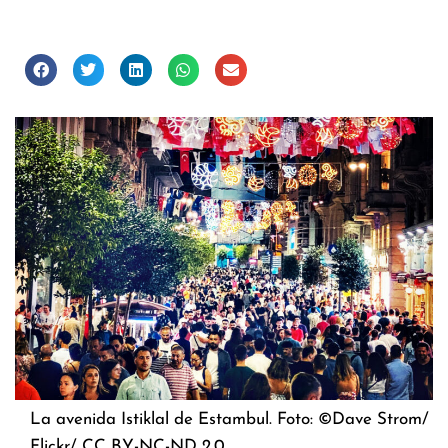
La avenida Istiklal de Estambul. Foto: ©Dave Strom/
Flickr/ CC BY-NC-ND 2.0 .