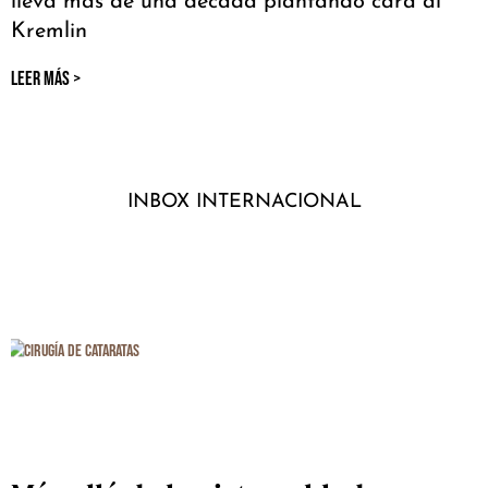
lleva más de una década plantando cara al
Kremlin
LEER MÁS >
INBOX INTERNACIONAL