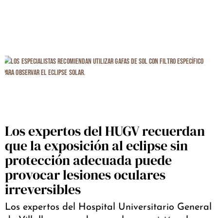
Los expertos del HUGV recuerdan
que la exposición al eclipse sin
protección adecuada puede
provocar lesiones oculares
irreversibles
Los expertos del Hospital Universitario General