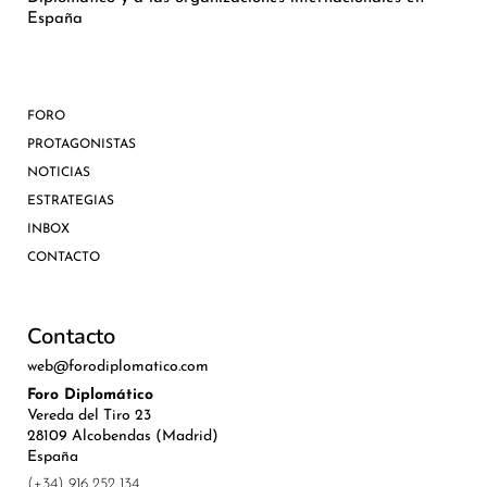
España
FORO
PROTAGONISTAS
NOTICIAS
ESTRATEGIAS
INBOX
CONTACTO
Contacto
web@forodiplomatico.com
Foro Diplomático
Vereda del Tiro 23
28109 Alcobendas (Madrid)
España
(+34) 916 252 134