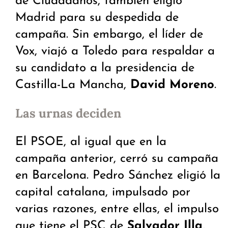
de Ciudadanos, también eligió
Madrid para su despedida de
campaña. Sin embargo, el líder de
Vox, viajó a Toledo para respaldar a
su candidato a la presidencia de
Castilla-La Mancha,
David Moreno
.
Las urnas deciden
El PSOE, al igual que en la
campaña anterior, cerró su campaña
en Barcelona. Pedro Sánchez eligió la
capital catalana, impulsado por
varias razones, entre ellas, el impulso
que tiene el PSC de
Salvador Illa
,