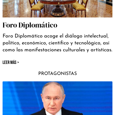
Foro Diplomático
Foro Diplomático acoge el diálogo intelectual,
político, económico, científico y tecnológico, así
como las manifestaciones culturales y artísticas.
LEER MÁS >
PROTAGONISTAS