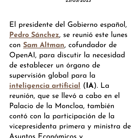
23/05/2023
El presidente del Gobierno español,
, se reunió este lunes
Pedro Sánchez
con
, cofundador de
Sam Altman
OpenAI, para discutir la necesidad
de establecer un órgano de
supervisión global para la
(
IA
). La
inteligencia artificial
reunión, que se llevó a cabo en el
Palacio de la Moncloa, también
contó con la participación de la
vicepresidenta primera y ministra de
Asuntos Económicos y