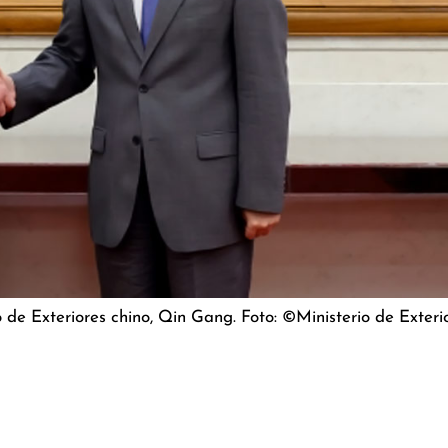
ro de Exteriores chino, Qin Gang. Foto: ©Ministerio de Exteri