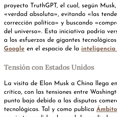
proyecto TruthGPT, el cual, según Musk,
«verdad absoluta», evitando «las tende
corrección política» y buscando «compr
del universo». Esta iniciativa podría ve
a los esfuerzos de gigantes tecnológic
en el espacio de la
Google
inteligencia 
Tensión con Estados Unidos
La visita de Elon Musk a China llega 
crítico, con las tensiones entre Washing
punto bajo debido a las disputas comerc
tecnológicas. Tal y como publica
Ámbito