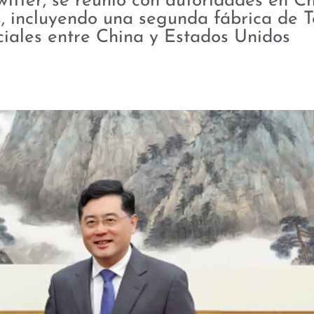
itter, se reunió con autoridades en C
s, incluyendo una segunda fábrica de T
iales entre China y Estados Unidos