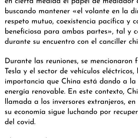
en cierta medida el papel de mediador d
buscando mantener «el volante en la di
respeto mutuo, coexistencia pacífica y 
beneficiosa para ambas partes», tal y co
durante su encuentro con el canciller chi
Durante las reuniones, se mencionaron 
Tesla y el sector de vehículos eléctricos, 
importancia que China está dando a la 
energía renovable. En este contexto, Ch
llamada a los inversores extranjeros, 
su economía sigue luchando por recuperar
del covid.