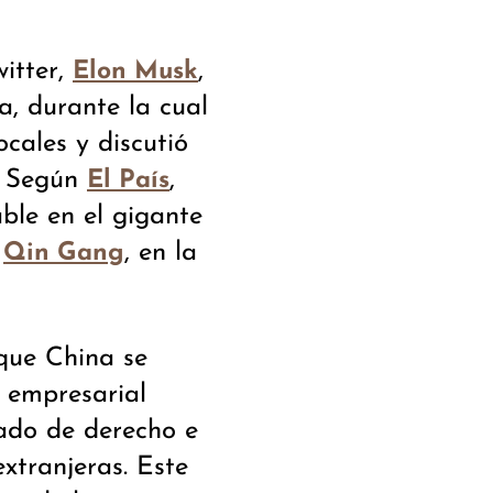
itter,
,
Elon Musk
a, durante la cual
cales y discutió
. Según
,
El País
ble en el gigante
,
, en la
Qin Gang
 que China se
 empresarial
ado de derecho e
xtranjeras. Este