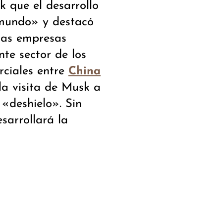
k que el desarrollo
 mundo» y destacó
 las empresas
ente sector de los
erciales entre
China
la visita de Musk a
 «deshielo». Sin
sarrollará la