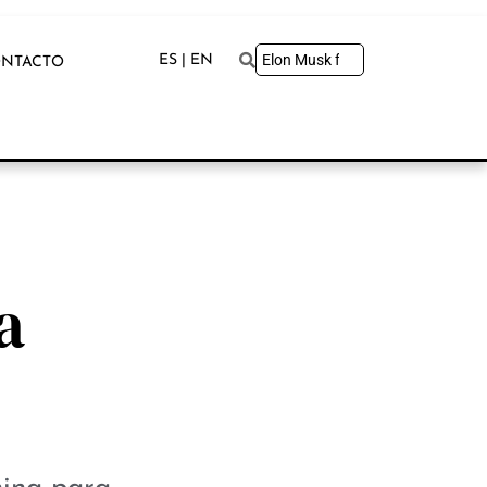
ES | EN
NTACTO
a