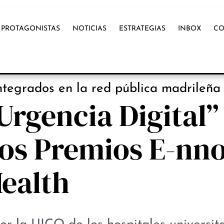
PROTAGONISTAS
NOTICIAS
ESTRATEGIAS
INBOX
CO
OX INTERNACIONAL
ntegrados en la red pública madrileña
 Urgencia Digital”
los Premios E-nn
ealth