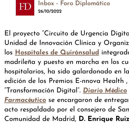
Inbox - Foro Diplomático
26/10/2022
El proyecto “Circuito de Urgencia Digita
Unidad de Innovación Clínica y Organi
los
integrado
Hospitales de Quirónsalud
madrileña y puesto en marcha en los cu
hospitalarios, ha sido galardonado en l
edición de los Premios E-nnova Health ,
“Transformación Digital”.
Diario Médico
se encargaron de entregar
Farmacéutico
acto respaldado por el consejero de Sa
Comunidad de Madrid,
D. Enrique Rui