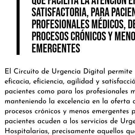
que facilita la atención ef
satisfactoria, para pacie
profesionales médicos, d
procesos crónicos y men
emergentes
El Circuito de Urgencia Digital permite
eficacia, eficiencia, agilidad y satisfacc
pacientes como para los profesionales m
manteniendo la excelencia en la oferta as
procesos crónicos y menos emergentes p
pacientes acuden a los servicios de Urg
Hospitalarias, precisamente aquellos q