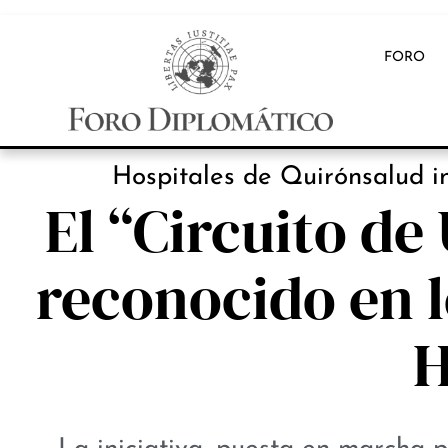
FORO
INB
Hospitales de Quirónsalud i
El “Circuito de
reconocido en 
H