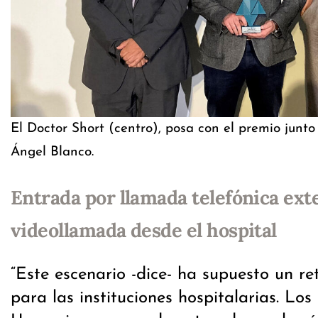
El Doctor Short (centro), posa con el premio junt
Ángel Blanco.
Entrada por llamada telefónica ext
videollamada desde el hospital
“Este escenario -dice- ha supuesto un re
para las instituciones hospitalarias. Los 