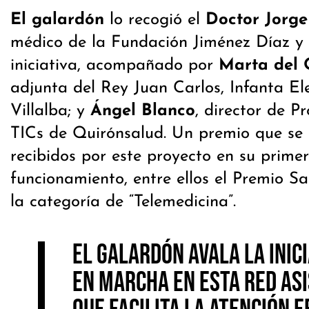
El galardón
lo recogió el
Doctor Jorge
médico de la Fundación Jiménez Díaz y
iniciativa, acompañado por
Marta del
adjunta del Rey Juan Carlos, Infanta E
Villalba; y
Ángel Blanco
, director de P
TICs de Quirónsalud. Un premio que se 
recibidos por este proyecto en su prime
funcionamiento, entre ellos el Premio Sa
la categoría de “Telemedicina”.
El galardón avala la inic
en marcha en esta red asi