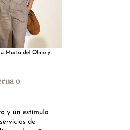
o a Marta del Olmo y
erna o
to y un estímulo
servicios de