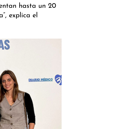
entan hasta un 20
”, explica el