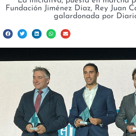
La iniciativa, puesta en marcha p
Fundación Jiménez Díaz, Rey Juan Car
galardonada por Diari