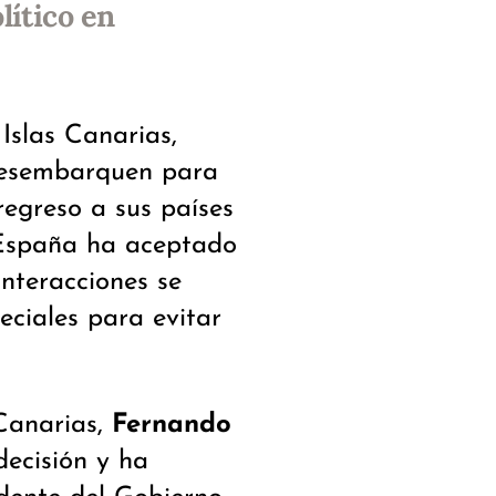
lítico en
Islas Canarias,
 desembarquen para
regreso a sus países
 España ha aceptado
interacciones se
eciales para evitar
 Canarias,
Fernando
decisión y ha