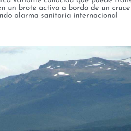
nica variante conocida que puede trans
en un brote activo a bordo de un cruce
ndo alarma sanitaria internacional