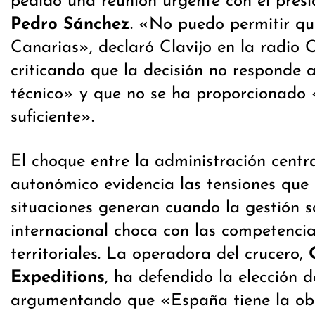
pedido una reunión urgente con el presi
Pedro Sánchez
. «No puedo permitir qu
Canarias», declaró Clavijo en la radio
criticando que la decisión no responde a
técnico» y que no se ha proporcionado 
suficiente».
El choque entre la administración centra
autonómico evidencia las tensiones que 
situaciones generan cuando la gestión s
internacional choca con las competencias
territoriales. La operadora del crucero,
Expeditions
, ha defendido la elección 
argumentando que «España tiene la obl