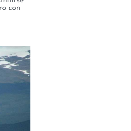
mitirse
ro con