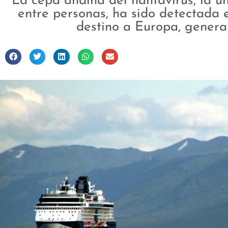
La cepa andina del hantavirus, la ú
entre personas, ha sido detectada 
destino a Europa, genera