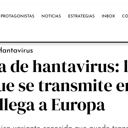
PROTAGONISTAS
NOTICIAS
ESTRATEGIAS
INBOX
CO
NOTICIAS
Hantavirus
 de hantavirus: 
ue se transmite e
lega a Europa