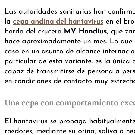
Las autoridades sanitarias han confirm
la
en el bro
cepa andina del hantavirus
bordo del crucero
MV Hondius
, que za
hace aproximadamente un mes. Lo que c
caso en un asunto de alcance internacio
particular de esta variante: es la única
capaz de transmitirse de persona a per
en condiciones de contacto muy estrech
Una cepa con comportamiento exc
El hantavirus se propaga habitualmente
roedores, mediante su orina, saliva o h