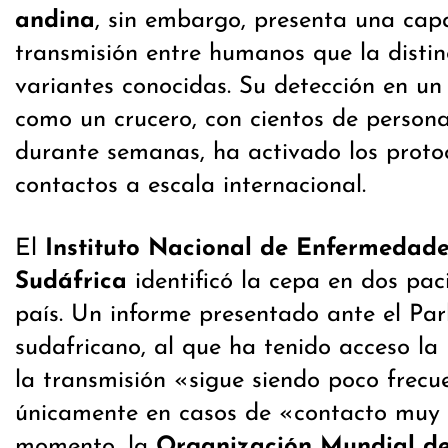
andina
, sin embargo, presenta una cap
transmisión entre humanos que la distin
variantes conocidas. Su detección en un
como un crucero, con cientos de person
durante semanas, ha activado los proto
contactos a escala internacional.
El
Instituto Nacional de Enfermedade
Sudáfrica
identificó la cepa en dos pac
país. Un informe presentado ante el Pa
sudafricano, al que ha tenido acceso l
la transmisión «sigue siendo poco frecu
únicamente en casos de «contacto muy 
momento, la
Organización Mundial d