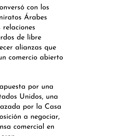
onversó con los
miratos Árabes
s relaciones
rdos de libre
lecer alianzas que
n comercio abierto
 apuesta por una
tados Unidos, una
hazada por la Casa
osición a negociar,
nsa comercial en