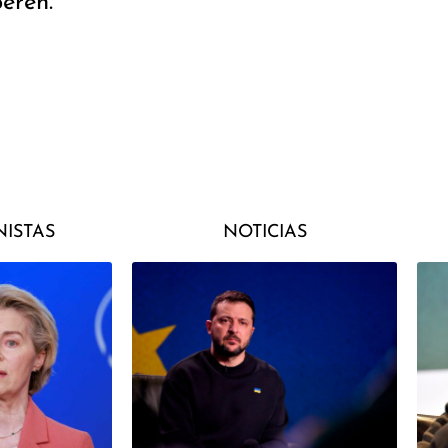
eren.
ISTAS
NOTICIAS