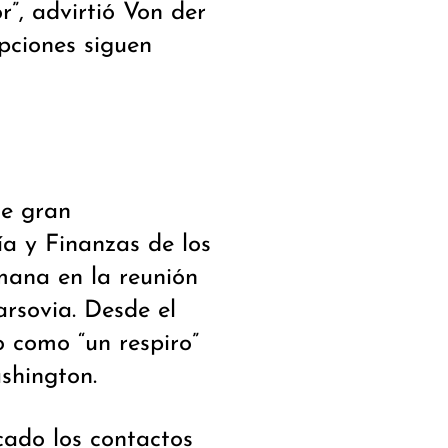
r”, advirtió Von der
opciones siguen
de gran
ía y Finanzas de los
emana en la reunión
arsovia. Desde el
o como “un respiro”
shington.
cado los contactos