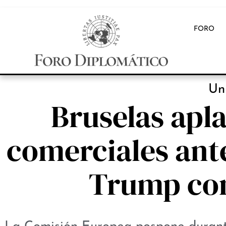
FORO
Un
Bruselas apla
comerciales ante
Trump con