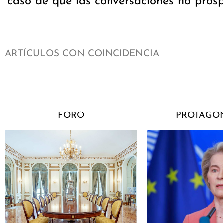
caso de que las conversaciones no prosp
ARTÍCULOS CON COINCIDENCIA
FORO
PROTAGON