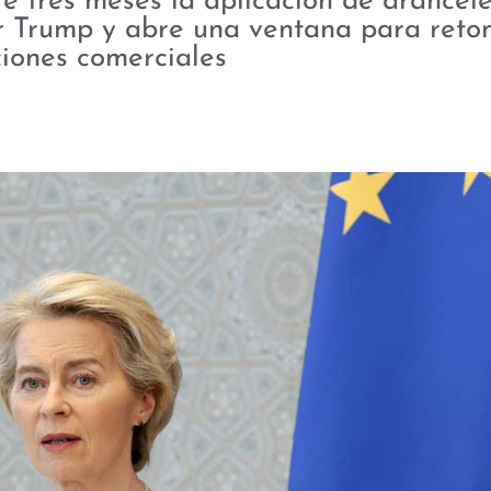
 tres meses la aplicación de arancele
r Trump y abre una ventana para reto
iones comerciales