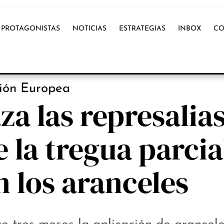
PROTAGONISTAS
NOTICIAS
ESTRATEGIAS
INBOX
CO
NOTICIAS
ión Europea
za las represalia
 la tregua parcia
 los aranceles