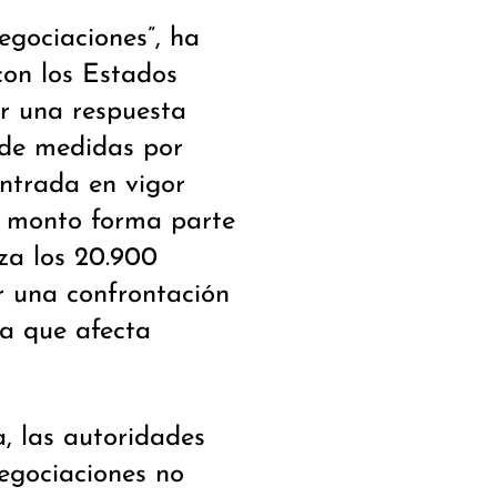
gociaciones”, ha
con los Estados
r una respuesta
de medidas por
entrada en vigor
te monto forma parte
za los 20.900
r una confrontación
la que afecta
a, las autoridades
negociaciones no