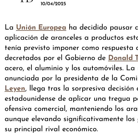
10/04/2025
La
ha decidido pausar d
Unión Europea
aplicación de aranceles a productos es
tenía previsto imponer como respuesta 
decretados por el Gobierno de
Donald 
acero, el aluminio y los automóviles. L
anunciada por la presidenta de la Comi
, llega tras la sorpresiva decisión
Leyen
estadounidense de aplicar una tregua pa
ofensiva comercial, manteniendo los ara
aunque elevando significativamente los
su principal rival económico.