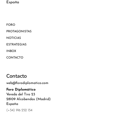
España
FORO
PROTAGONISTAS
NOTICIAS
ESTRATEGIAS
INBOX
CONTACTO
Contacto
web@forodiplomatico.com
Foro Diplomático
Vereda del Tiro 23
28109 Alcobendas (Madrid)
España
(+34) 916 252 134