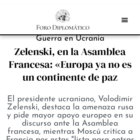
PROTAGONISTAS
Guerra en Ucrania
Zelenski, en la Asamblea
Francesa: «Europa ya no es
un continente de paz
El presidente ucraniano, Volodímir
Zelenski, destaca la amenaza rusa
y pide mayor apoyo europeo en su
discurso ante la Asamblea
francesa, mientras Moscú critica a
Francia por estar "lista para entrar