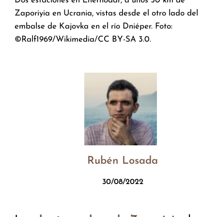
Dos estaciones en Enerhodar, a unos 50 km de
Zaporiyia en Ucrania, vistas desde el otro lado del
embalse de Kajovka en el río Dniéper. Foto:
©Ralf1969/Wikimedia/CC BY-SA 3.0.
Rubén Losada
30/08/2022