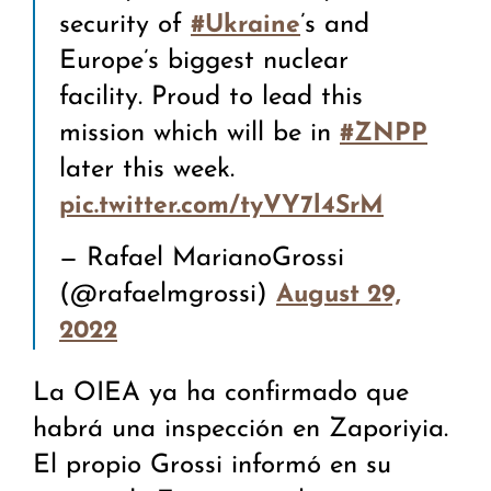
security of
’s and
#Ukraine
Europe’s biggest nuclear
facility. Proud to lead this
mission which will be in
#ZNPP
later this week.
pic.twitter.com/tyVY7l4SrM
— Rafael MarianoGrossi
(@rafaelmgrossi)
August 29,
2022
La OIEA ya ha confirmado que
habrá una inspección en Zaporiyia.
El propio Grossi informó en su