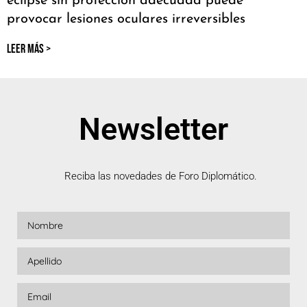
eclipse sin protección adecuada puede
provocar lesiones oculares irreversibles
LEER MÁS >
Newsletter
Reciba las novedades de Foro Diplomático.