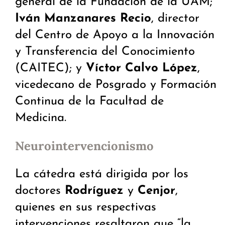
general de la Fundación de la UAM;
Iván Manzanares Recio
, director
del Centro de Apoyo a la Innovación
y Transferencia del Conocimiento
(CAITEC); y
Víctor Calvo López
,
vicedecano de Posgrado y Formación
Continua de la Facultad de
Medicina.
Neurointervencionismo
La cátedra está dirigida por los
doctores
Rodríguez
y
Cenjor
,
quienes en sus respectivas
intervenciones resaltaron que “la