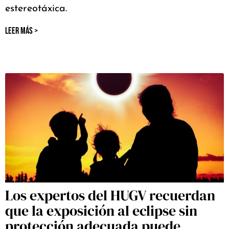
estereotáxica.
LEER MÁS >
Los expertos del HUGV recuerdan
que la exposición al eclipse sin
protección adecuada puede