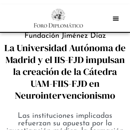
INBOX INTERNACIONAL
Fundación Jiménez Díaz
La Universidad Autónoma de
Madrid y el IIS-FJD impulsan
la creación de la Cátedra
UAM-FIIS-FJD en
Neurointervencionismo
Las instituciones implicadas
refuerzan su apuesta por la