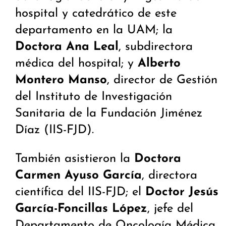
hospital y catedrático de este
departamento en la UAM; la
Doctora Ana Leal
, subdirectora
médica del hospital; y
Alberto
Montero Manso
, director de Gestión
del Instituto de Investigación
Sanitaria de la Fundación Jiménez
Díaz (IIS-FJD).
También asistieron la
Doctora
Carmen Ayuso García
, directora
científica del IIS-FJD; el
Doctor Jesús
García-Foncillas
López
, jefe del
Departamento de Oncología Médica