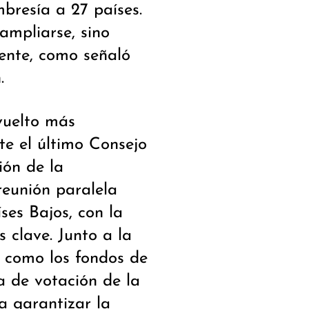
mbresía a 27 países.
ampliarse, sino
iente, como señaló
.
vuelto más
te el último Consejo
ión de la
eunión paralela
ses Bajos, con la
 clave. Junto a la
s como los fondos de
ma de votación de la
a garantizar la