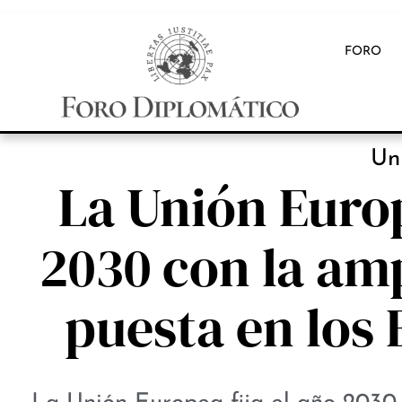
FORO
Un
La Unión Europ
2030 con la amp
puesta en los 