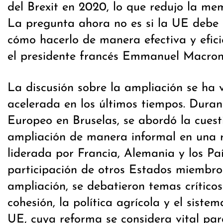
del Brexit en 2020, lo que redujo la me
La pregunta ahora no es si la UE debe 
cómo hacerlo de manera efectiva y efic
el presidente francés Emmanuel Macron
La discusión sobre la ampliación se ha 
acelerada en los últimos tiempos. Duran
Europeo en Bruselas, se abordó la cuest
ampliación de manera informal en una r
liderada por Francia, Alemania y los Paí
participación de otros Estados miembros
ampliación, se debatieron temas crítico
cohesión, la política agrícola y el siste
UE, cuya reforma se considera vital par