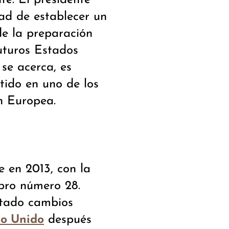
ad de establecer un
de la preparación
uturos Estados
se acerca, es
tido en uno de los
n Europea.
 en 2013, con la
bro número 28.
ntado cambios
después
no Unido