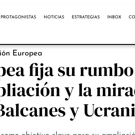
PROTAGONISTAS
NOTICIAS
ESTRATEGIAS
INBOX
CO
NOTICIAS
ión Europea
ea fija su rumbo
liación y la mir
Balcanes y Ucran