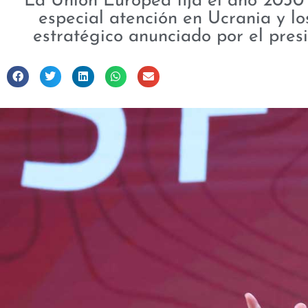
La Unión Europea fija el año 2030 
especial atención en Ucrania y lo
estratégico anunciado por el pres