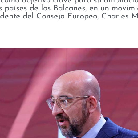
como objetivo clave para su ampliació
s países de los Balcanes, en un movim
idente del Consejo Europeo, Charles M