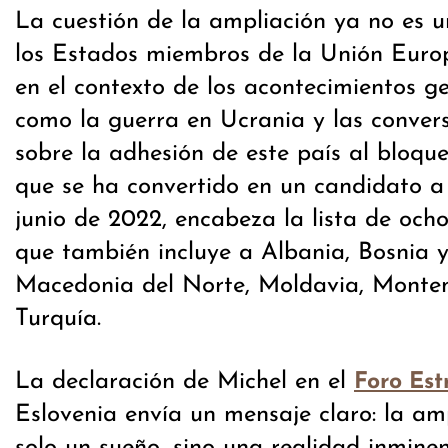
La cuestión de la ampliación ya no es 
los Estados miembros de la Unión Euro
en el contexto de los acontecimientos geo
como la guerra en Ucrania y las conver
sobre la adhesión de este país al bloqu
que se ha convertido en un candidato a
junio de 2022, encabeza la lista de ocho
que también incluye a Albania, Bosnia 
Macedonia del Norte, Moldavia, Monten
Turquía.
La declaración de Michel en el
Foro Est
Eslovenia envía un mensaje claro: la am
solo un sueño, sino una realidad inminen