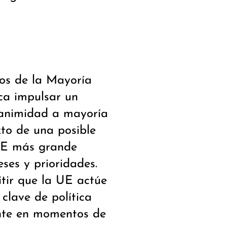
os de la Mayoría
ca impulsar un
nanimidad a mayoría
xto de una posible
UE más grande
ses y prioridades.
tir que la UE actúe
clave de política
ente en momentos de