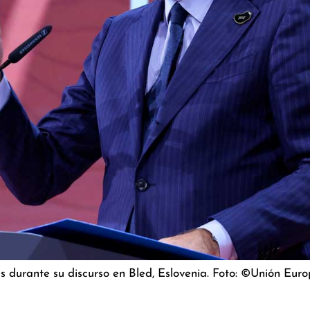
s durante su discurso en Bled, Eslovenia. Foto: ©Unión Euro