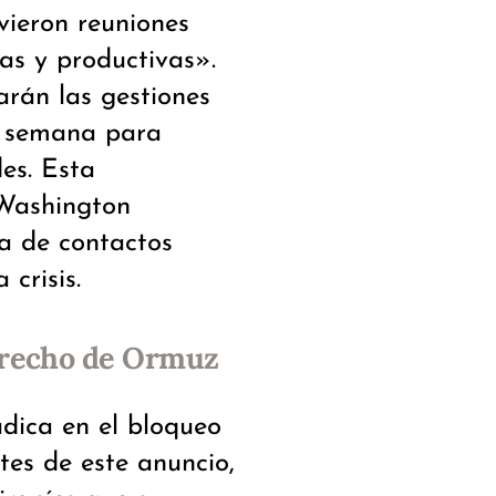
vieron reuniones
as y productivas».
arán las gestiones
la semana para
des. Esta
 Washington
ia de contactos
 crisis.
strecho de Ormuz
adica en el bloqueo
tes de este anuncio,