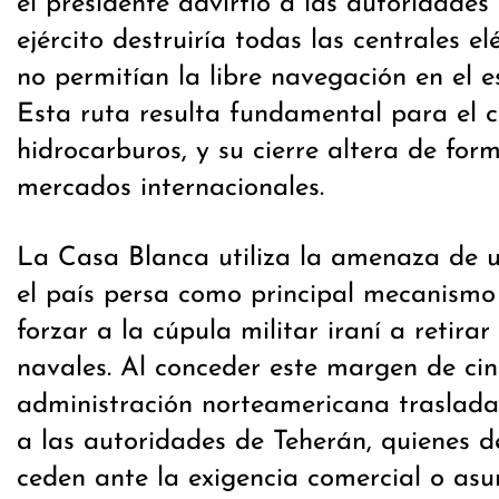
el presidente advirtió a las autoridades 
ejército destruiría todas las centrales elé
no permitían la libre navegación en el 
Esta ruta resulta fundamental para el 
hidrocarburos, y su cierre altera de for
mercados internacionales.
La Casa Blanca utiliza la amenaza de 
el país persa como principal mecanismo
forzar a la cúpula militar iraní a retirar
navales. Al conceder este margen de cinc
administración norteamericana traslada
a las autoridades de Teherán, quienes de
ceden ante la exigencia comercial o asu