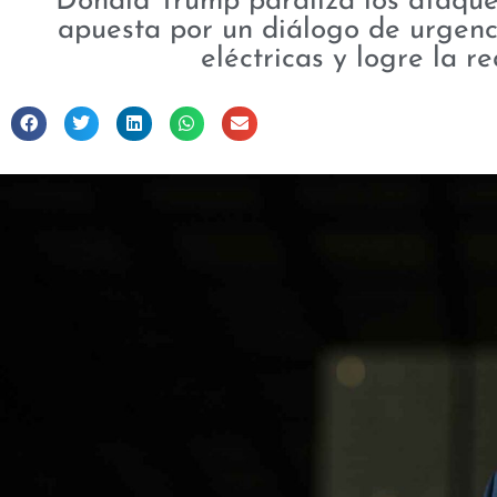
Donald Trump paraliza los ataques
apuesta por un diálogo de urgenci
eléctricas y logre la 