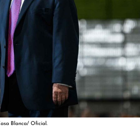
asa Blanca/ Oficial.