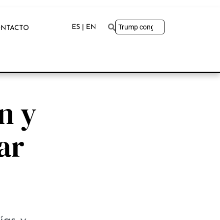
ES | EN
NTACTO
n y
ar