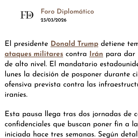
Foro Diplomático
23/03/2026
El presidente
detiene te
Donald Trump
contra
para dar 
ataques militares
Irán
de alto nivel. El mandatario estadounid
lunes la decisión de posponer durante ci
ofensiva prevista contra las infraestruc
iraníes.
Esta pausa llega tras dos jornadas de 
confidenciales que buscan poner fin a l
iniciada hace tres semanas. Según detall