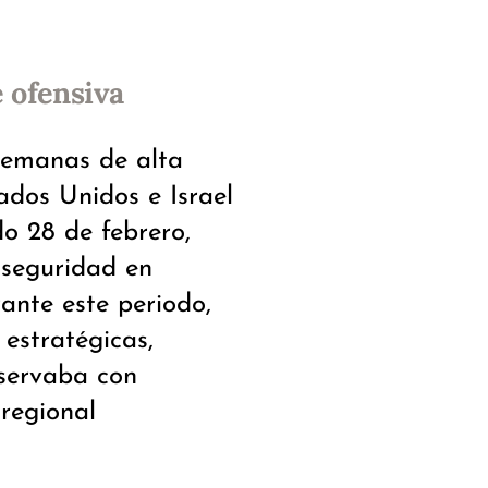
 ofensiva
semanas de alta
ados Unidos e Israel
o 28 de febrero,
 seguridad en
ante este periodo,
 estratégicas,
bservaba con
regional