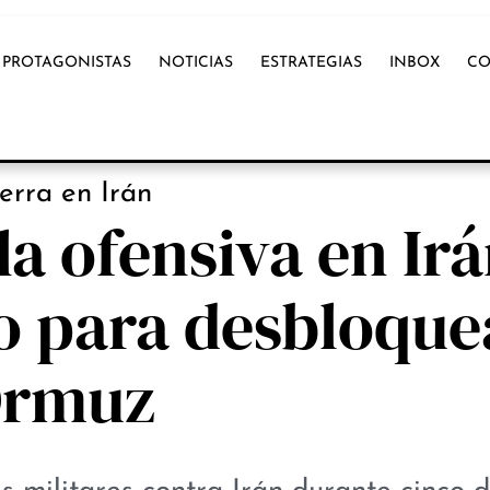
PROTAGONISTAS
NOTICIAS
ESTRATEGIAS
INBOX
CO
PROTAGONISTAS
erra en Irán
a ofensiva en Irá
o para desbloque
rmuz