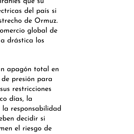
iraníes que su
ctricas del país si
estrecho de Ormuz.
comercio global de
ma drástica los
un apagón total en
 de presión para
 sus restricciones
o días, la
 la responsabilidad
ben decidir si
men el riesgo de