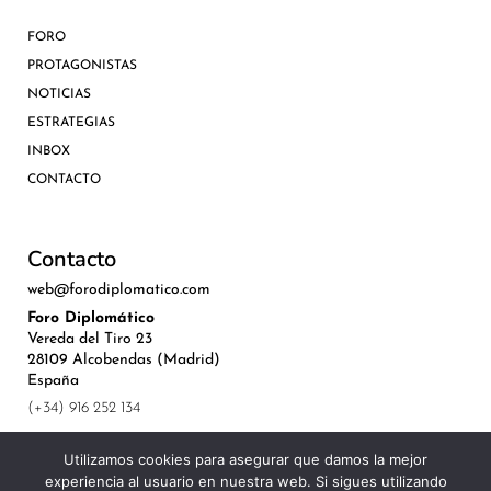
FORO
PROTAGONISTAS
NOTICIAS
ESTRATEGIAS
INBOX
CONTACTO
Contacto
web@forodiplomatico.com
Foro Diplomático
Vereda del Tiro 23
28109 Alcobendas (Madrid)
España
(+34) 916 252 134
Utilizamos cookies para asegurar que damos la mejor
experiencia al usuario en nuestra web. Si sigues utilizando