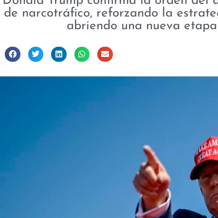
Donald Trump confirma la orden del
de narcotráfico, reforzando la estrat
abriendo una nueva etapa 