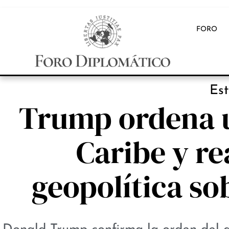
FORO
Es
Trump ordena un
Caribe y re
geopolítica so