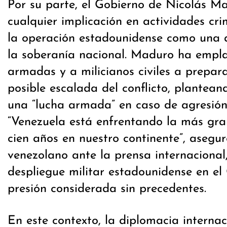
Por su parte, el Gobierno de Nicolás M
cualquier implicación en actividades cr
la operación estadounidense como una 
la soberanía nacional. Maduro ha empla
armadas y a milicianos civiles a prepar
posible escalada del conflicto, plantean
una “lucha armada” en caso de agresión 
“Venezuela está enfrentando la más g
cien años en nuestro continente”, asegur
venezolano ante la prensa internacional
despliegue militar estadounidense en el
presión considerada sin precedentes.
En este contexto, la diplomacia interna