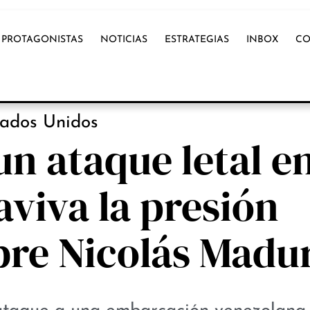
PROTAGONISTAS
NOTICIAS
ESTRATEGIAS
INBOX
CO
NOTICIAS
tados Unidos
 ataque letal en
aviva la presión
bre Nicolás Madu