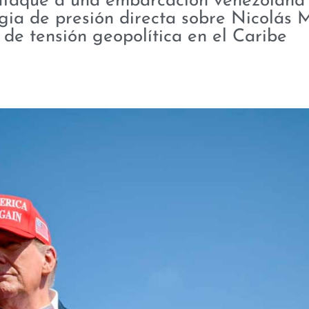
 ataque a una embarcación venezolana
egia de presión directa sobre Nicolás
de tensión geopolítica en el Caribe