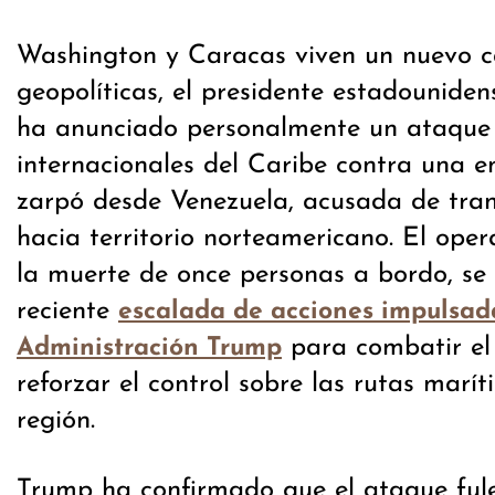
Washington y Caracas viven un nuevo c
geopolíticas, el presidente estadounide
ha anunciado personalmente un ataque 
internacionales del Caribe contra una 
zarpó desde Venezuela, acusada de tra
hacia territorio norteamericano. El oper
la muerte de once personas a bordo, se 
reciente
escalada de acciones impulsad
para combatir el 
Administración Trump
reforzar el control sobre las rutas marít
región.
Trump ha confirmado que el ataque ful