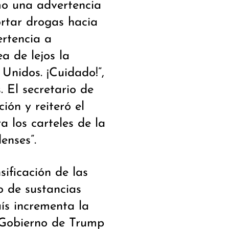
mo una advertencia
ortar drogas hacia
ertencia a
a de lejos la
Unidos. ¡Cuidado!”,
 El secretario de
ión y reiteró el
a los carteles de la
enses”.
ificación de las
o de sustancias
aís incrementa la
El Gobierno de Trump