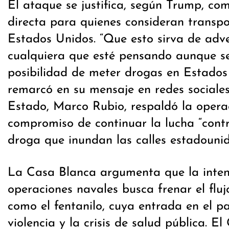
El ataque se justifica, según Trump, co
directa para quienes consideran transp
Estados Unidos. “Que esto sirva de adv
cualquiera que esté pensando aunque se
posibilidad de meter drogas en Estados 
remarcó en su mensaje en redes sociales.
Estado, Marco Rubio, respaldó la operac
compromiso de continuar la lucha “contr
droga que inundan las calles estadounid
La Casa Blanca argumenta que la intens
operaciones navales busca frenar el fluj
como el fentanilo, cuya entrada en el p
violencia y la crisis de salud pública. 