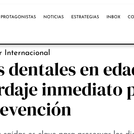
PROTAGONISTAS
NOTICIAS
ESTRATEGIAS
INBOX
CO
OX INTERNACIONAL
 Internacional
 dentales en eda
rdaje inmediato 
revención