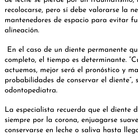
de leche se pierde por un traumatismo, 
recolocarse, pero sí debe valorarse la n
mantenedores de espacio para evitar f
alineación.
En el caso de un diente permanente que
completo, el tiempo es determinante. “
actuemos, mejor será el pronóstico y ma
probabilidades de conservar el diente”, 
odontopediatra.
La especialista recuerda que el diente 
siempre por la corona, enjuagarse sua
conservarse en leche o saliva hasta llega