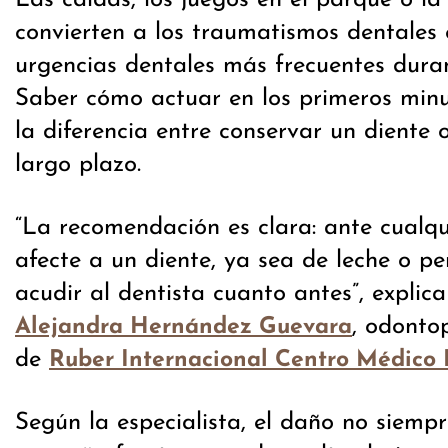
Las caídas, los juegos en el parque o la
convierten a los traumatismos dentales 
urgencias dentales más frecuentes duran
Saber cómo actuar en los primeros min
la diferencia entre conservar un diente o
largo plazo.
“La recomendación es clara: ante cualqu
afecte a un diente, ya sea de leche o p
acudir al dentista cuanto antes”, explic
, odonto
Alejandra Hernández Guevara
de
Ruber Internacional Centro Médico
Según la especialista, el daño no siempre