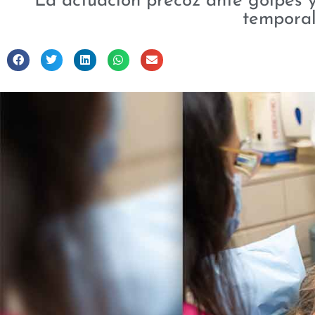
La actuación precoz ante golpes y
tempora