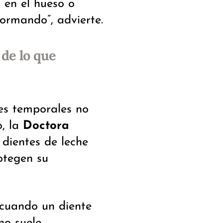
 en el hueso o
formando”, advierte.
de lo que
tes temporales no
o, la
Doctora
s dientes de leche
rotegen su
 cuando un diente