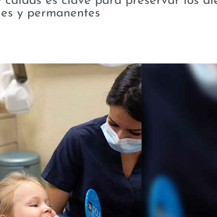
 caídas es clave para preservar los di
les y permanentes