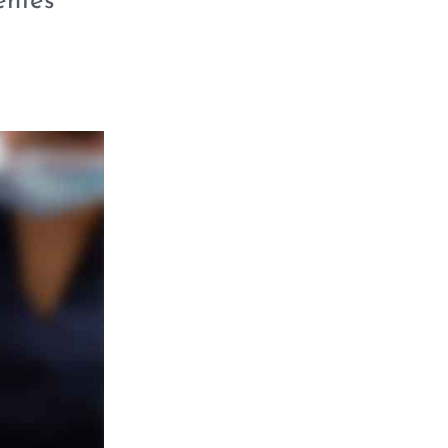
entes