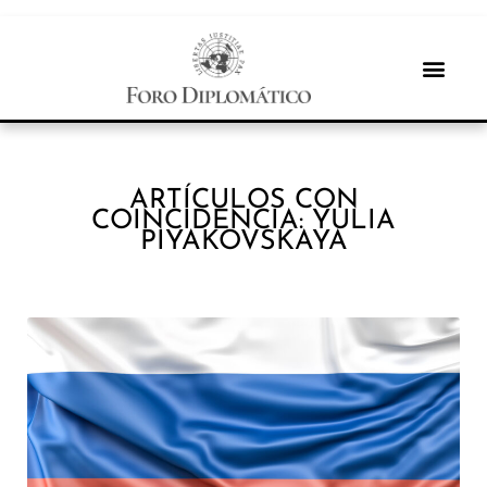
ARTÍCULOS CON
COINCIDENCIA: YULIA
PIYAKOVSKAYA