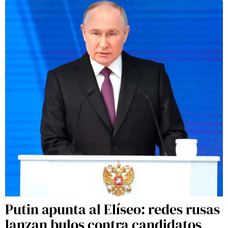
Putin apunta al Elíseo: redes rusas
lanzan bulos contra candidatos