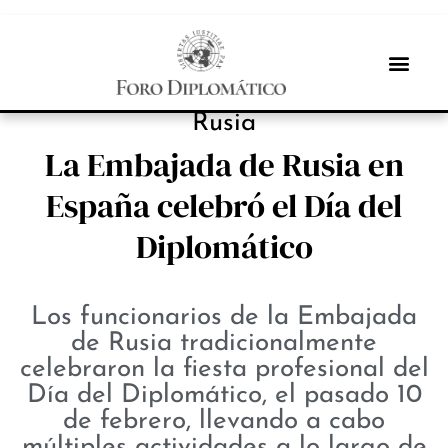
INBOX INTERNACIONAL
Rusia
La Embajada de Rusia en
España celebró el Día del
Diplomático
Los funcionarios de la Embajada
de Rusia tradicionalmente
celebraron la fiesta profesional del
Día del Diplomático, el pasado 10
de febrero, llevando a cabo
múltiples actividades a lo largo de