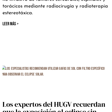
torácicos mediante radiocirugía y radioterapia
estereotáxica.
LEER MÁS >
Los expertos del HUGV recuerdan
que la exposición al eclipse sin