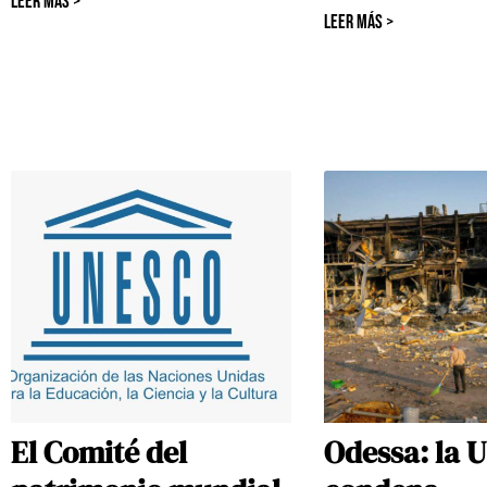
LEER MÁS >
LEER MÁS >
El Comité del
Odessa: la