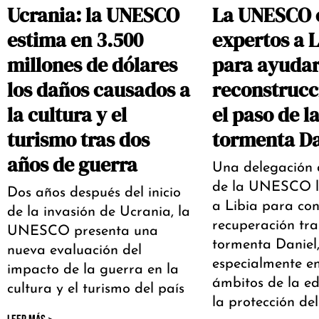
Ucrania: la UNESCO
La UNESCO 
estima en 3.500
expertos a L
millones de dólares
para ayudar
los daños causados a
reconstrucc
la cultura y el
el paso de l
turismo tras dos
tormenta Da
años de guerra
Una delegación 
de la UNESCO l
Dos años después del inicio
a Libia para con
de la invasión de Ucrania, la
recuperación tra
UNESCO presenta una
tormenta Daniel
nueva evaluación del
especialmente en
impacto de la guerra en la
ámbitos de la ed
cultura y el turismo del país
la protección de