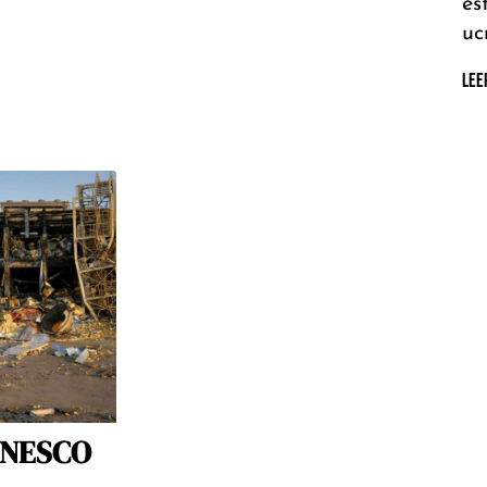
es
uc
LEE
 UNESCO