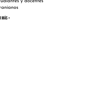
tudiantes y docentes
ranianos
R MÁS >