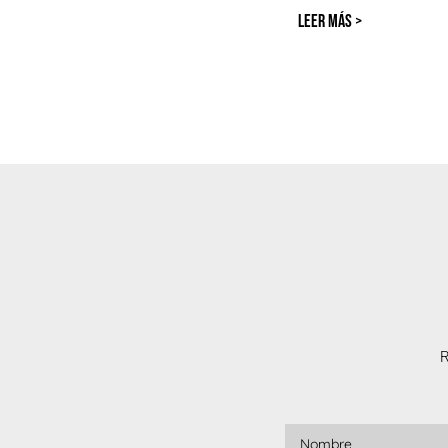
LEER MÁS >
R