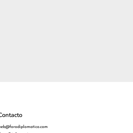
Contacto
web@forodiplomatico.com