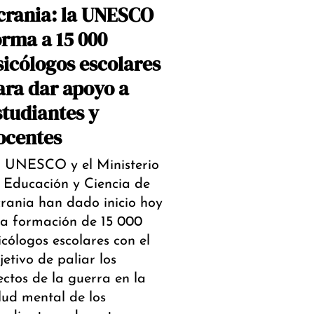
crania: la UNESCO
orma a 15 000
sicólogos escolares
ara dar apoyo a
studiantes y
ocentes
 UNESCO y el Ministerio
 Educación y Ciencia de
rania han dado inicio hoy
la formación de 15 000
icólogos escolares con el
jetivo de paliar los
ectos de la guerra en la
lud mental de los