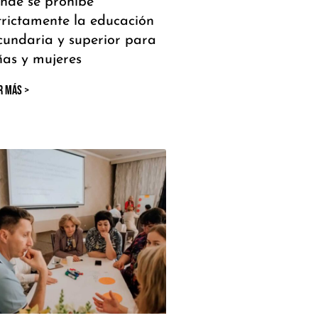
nde se prohíbe
trictamente la educación
cundaria y superior para
ñas y mujeres
R MÁS >