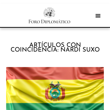
ARTÍCULOS CON
COINCIDENCIA: NARDI SUXO