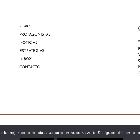
FORO
PROTAGONISTAS
NOTICIAS
ESTRATEGIAS
INBOX
CONTACTO
Aviso Lega
 la mejor experiencia al usuario en nuestra web. Si sigues utilizando 