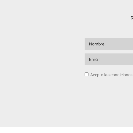
R
Acepto las condicione