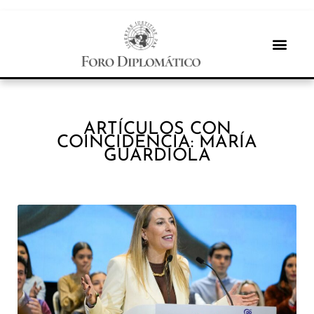
ARTÍCULOS CON
COINCIDENCIA: MARÍA
GUARDIOLA