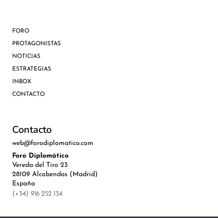
FORO
PROTAGONISTAS
NOTICIAS
ESTRATEGIAS
INBOX
CONTACTO
Contacto
web@forodiplomatico.com
Foro Diplomático
Vereda del Tiro 23
28109 Alcobendas (Madrid)
España
(+34) 916 252 134