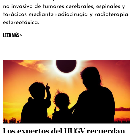
no invasivo de tumores cerebrales, espinales y
torácicos mediante radiocirugía y radioterapia
estereotáxica.
LEER MÁS >
Los expertos del HUGV recuerdan