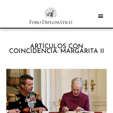
ARTÍCULOS CON
COINCIDENCIA: MARGARITA II