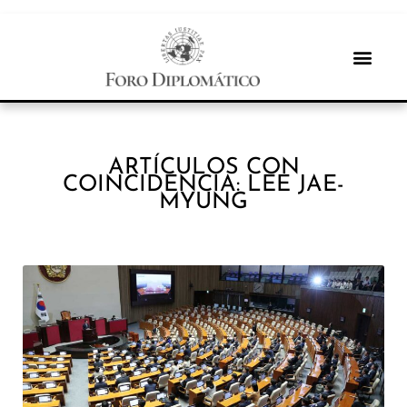
ARTÍCULOS CON
COINCIDENCIA: LEE JAE-
MYUNG