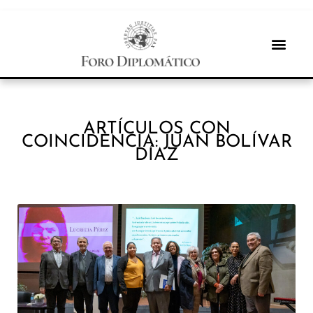
ARTÍCULOS CON
COINCIDENCIA: JUAN BOLÍVAR
DÍAZ