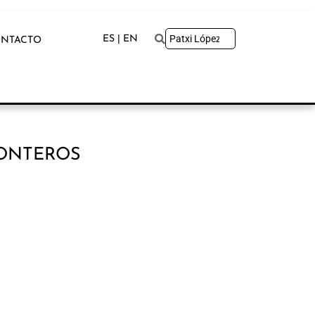
ES | EN
NTACTO
MONTEROS