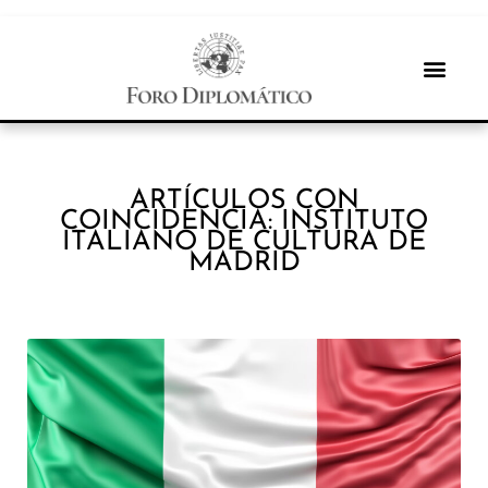
ARTÍCULOS CON
COINCIDENCIA: INSTITUTO
ITALIANO DE CULTURA DE
MADRID