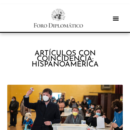
ARTÍCULOS CON
COINCIDENCIA:
HISPANOAMÉRICA