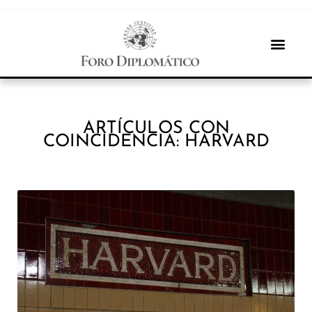
ARTÍCULOS CON
COINCIDENCIA: HARVARD