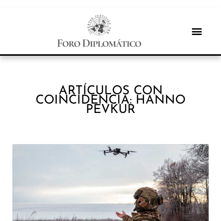
ARTÍCULOS CON
COINCIDENCIA: HANNO
PEVKUR