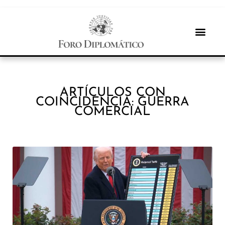
ARTÍCULOS CON
COINCIDENCIA: GUERRA
COMERCIAL