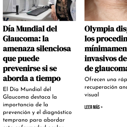
Día Mundial del
Olympia dis
Glaucoma: la
los procedi
amenaza silenciosa
mínimamen
que puede
invasivos de
prevenirse si se
de glaucom
aborda a tiempo
Ofrecen una ráp
recuperación an
El Día Mundial del
visual
Glaucoma destaca la
importancia de la
LEER MÁS >
prevención y el diagnóstico
temprano para abordar