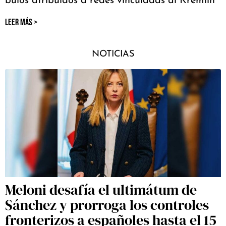
bulos atribuidos a redes vinculadas al Kremlin
LEER MÁS >
NOTICIAS
Meloni desafía el ultimátum de
Sánchez y prorroga los controles
fronterizos a españoles hasta el 15