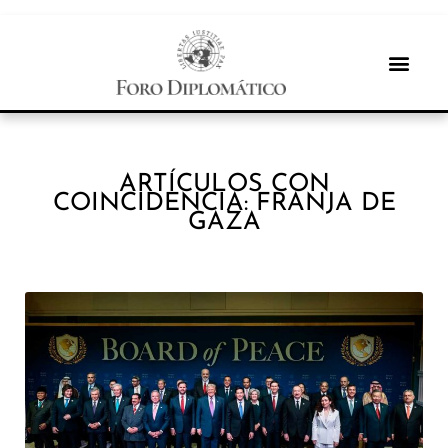
ARTÍCULOS CON
COINCIDENCIA: FRANJA DE
GAZA